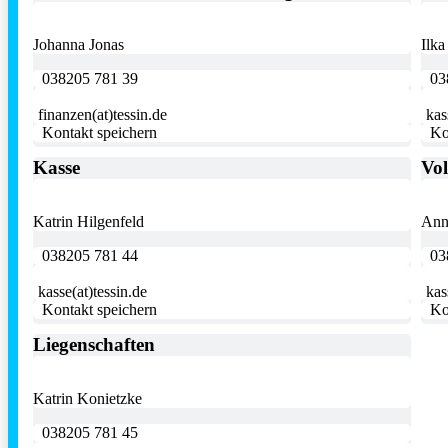
Johanna Jonas
Ilka
038205 781 39
03
finanzen(at)tessin.de
kas
Kontakt speichern
Ko
Kasse
Vol
Katrin Hilgenfeld
Ann
038205 781 44
03
kasse(at)tessin.de
kas
Kontakt speichern
Ko
Liegenschaften
Katrin Konietzke
038205 781 45