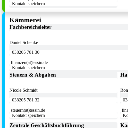
Kontakt speichern
Kämmerei
Fachbereichsleiter
Daniel Schenke
038205 781 30
finanzen(at)tessin.de
Kontakt speichern
Steuern & Abgaben
Ha
Nicole Schmidt
Rom
038205 781 32
03
steuern(at)tessin.de
fin
Kontakt speichern
Ko
Zentrale Geschäftsbuchführung
Kas