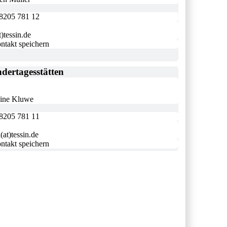
8205 781 12
at)tessin.de
ntakt speichern
dertagesstätten
ine Kluwe
8205 781 11
a(at)tessin.de
ntakt speichern