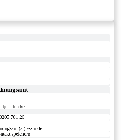
dnungsamt
ntje Jahncke
8205 781 26
nungsamt(at)tessin.de
ntakt speichern