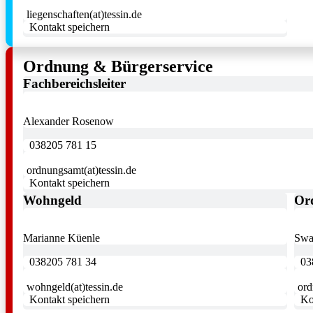
liegenschaften(at)tessin.de
Kontakt speichern
Ordnung & Bürgerservice
Fachbereichsleiter
Alexander Rosenow
038205 781 15
ordnungsamt(at)tessin.de
Kontakt speichern
Wohngeld
Or
Marianne Küenle
Swa
038205 781 34
03
wohngeld(at)tessin.de
ord
Kontakt speichern
Ko