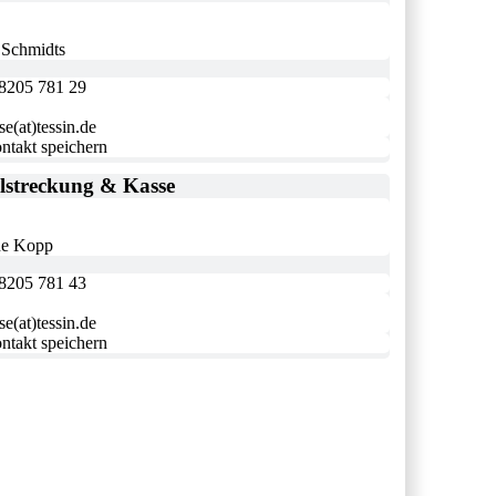
 Schmidts
8205 781 29
se(at)tessin.de
ntakt speichern
lstreckung & Kasse
e Kopp
8205 781 43
se(at)tessin.de
ntakt speichern