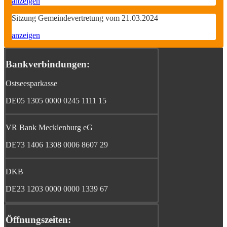
anzeigen
Sitzung Gemeindevertretung vom 21.03.2024
anzeigen
Bankverbindungen:
Ostseesparkasse
DE05 1305 0000 0245 1111 15
VR Bank Mecklenburg eG
DE73 1406 1308 0006 8607 29
DKB
DE23 1203 0000 0000 1339 67
Öffnungszeiten: